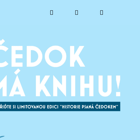
Hledat
Přihlášení
Nákupní
košík