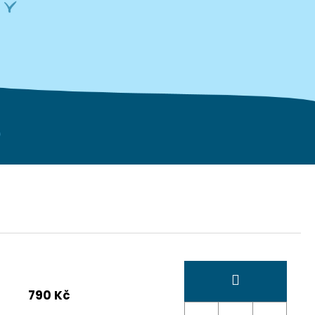
790 Kč