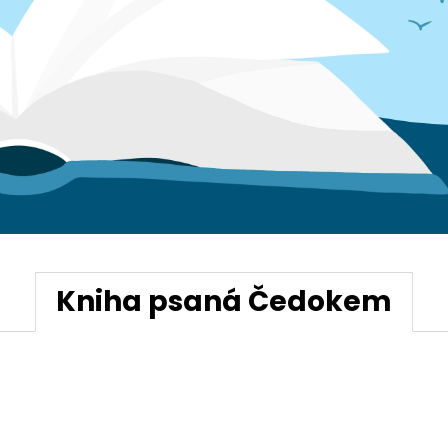
790 Kč
Kniha psaná Čedokem