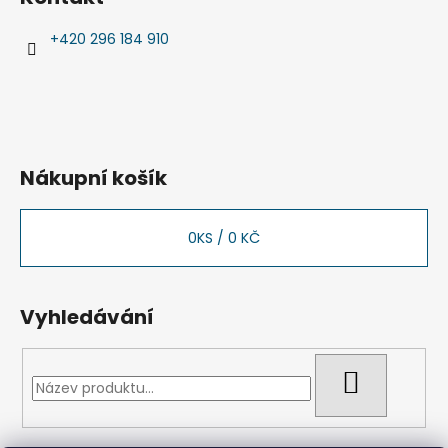
d
p
a
a
+420 296 184 910
c
t
í
í
p
r
v
k
Nákupní košík
y
v
ý
0
KS /
0 KČ
p
i
s
u
Vyhledávání
HLEDAT